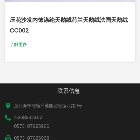
压花沙发内饰涤纶天鹅绒荷兰天鹅绒法国天鹅绒
CC002
了解更多
联系信息
浙江海宁经编产业园区经编八路11号
15268362402
0573-87985966
0573-87985968