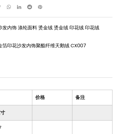
发内饰 涤纶面料 烫金绒 烫金绒 印花绒 印花绒
箔印花沙发内饰聚酯纤维天鹅绒 CX007
价格
备注
英寸
7