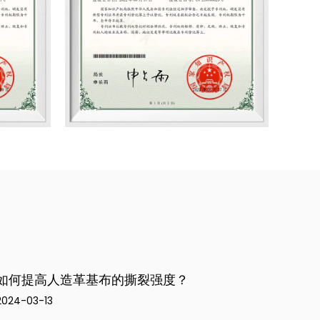
如何提高休闲服装涤纶面料的透气性和吸湿排汗
新型
性能？
2024
2024-03-06