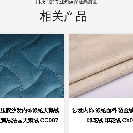
用我们的专业知识保证高质量
相关产品
饰 涤纶面料 烫金绒 烫金绒
沙发内饰 涤纶面料 烫金
印花绒 印花绒 CX001
印花绒 印花绒 CX0