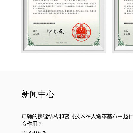
新闻中心
中起什
人造革基布的防水防潮性能如何？
2024-03-18