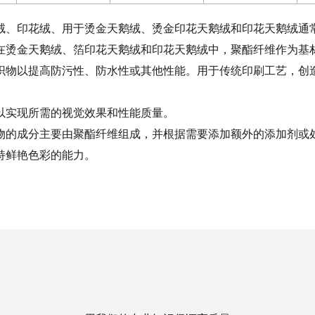
绒、印花绒、
用于烫金天鹅绒、烫金印花天鹅绒和印花天鹅绒通
在烫金天鹅绒、箔印花天鹅绒和印花天鹅绒中，聚酯纤维作为基
织物以提高防污性、防水性或其他性能。用于传统印刷工艺，创
以实现所需的视觉效果和性能质量。
物的成分主要由聚酯纤维组成，并根据需要添加额外的添加剂或
持鲜艳色彩的能力。