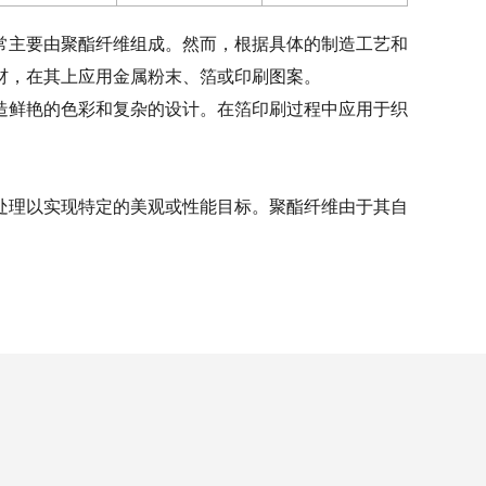
常主要由聚酯纤维组成。然而，根据具体的制造工艺和
材，在其上应用金属粉末、箔或印刷图案。
造鲜艳的色彩和复杂的设计。在箔印刷过程中应用于织
处理以实现特定的美观或性能目标。聚酯纤维由于其自