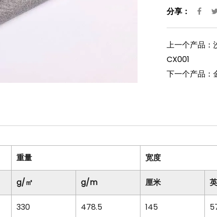
分享：
上一个产品：沙
CX001
下一个产品：金
重量
宽度
g/㎡
g/m
厘米
330
478.5
145
5