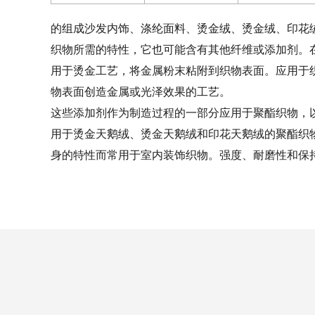
的组成
沙发内饰、涤纶面料、烫金绒、烫金绒、印花
织物所需的特性，它也可能含有其他纤维或添加剂。
用于烫金工艺，将金属粉末粘附到织物表面。应用于
物表面创造金属或光泽效果的工艺。
这些添加剂作为制造过程的一部分应用于聚酯织物，
用于烫金天鹅绒、烫金天鹅绒和印花天鹅绒的聚酯织
身的特性而常用于室内装饰织物。强度、耐磨性和保