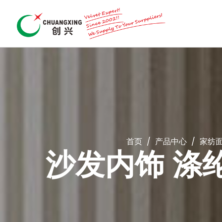
首页
/
产品中心
/
家纺
沙发内饰 涤纶