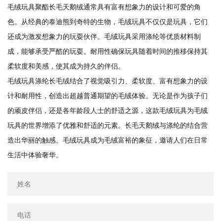
毛绒玩具聚酯长毛天鹅绒通常具有富有想象力的设计和可爱的角
色。从经典的泰迪熊到奇特的生物，毛绒玩具不仅仅是玩具，它们
还成为激发想象力的玩耍伙伴。毛绒玩具采用涤纶等优质材料制
成，能够承受严酷的玩耍。耐用性确保玩具随着时间的推移保持其
柔软度和美感，使其成为持久的伴侣。
毛绒玩具涤纶长毛绒结合了视觉吸引力、柔软度、富有想象力的设
计和耐用性，创造出超越普通期望的毛绒体验。无论是作为孩子们
的顽皮伴侣，还是各年龄段人士的舒适之源，这款毛绒玩具为毛绒
玩具的世界增添了优雅和舒适的元素。长毛天鹅绒与涤纶的结合营
造出华丽的触感。毛绒玩具成为毛绒富裕的象征，邀请人们在日常
生活中体验奢华。