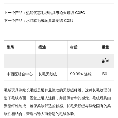
上一个产品：热销优惠毛绒玩具涤纶天鹅绒 CXFC
下一个产品：水晶软毛绒玩具涤纶绒 CXSJ
型号
描述
材质
重量
g/㎡
中西医结合中心
长毛天鹅绒
99.99% 涤纶
150
毛绒玩具涤纶长毛绒
是延伸且流动的天鹅绒纤维。这种长毛纹理创
造了毛绒表面，视觉上引人注目，并提供奢华的感觉。毛绒玩具由
聚酯纤维制成，确保柔软舒适的触感。长毛天鹅绒与涤纶固有的柔
软性相结合，营造出诱人而舒适的毛绒体验。